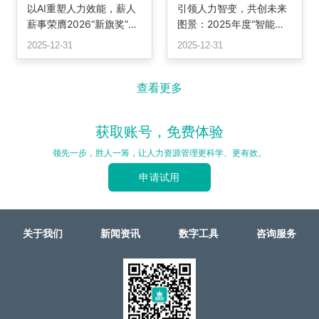
以AI重塑人力效能，薪人
引领人力智变，共创未来
薪事荣膺2026“新旗奖”最
图景：2025年度“智能转
佳解决方案，定义智能HR
型潜力奖”颁奖
2025-12-31
2025-12-31
系统新标杆
查看更多
获取账号，免费体验
领先一步，胜人一筹，让人力资源管理更科学、更有效。
申请试用
关于我们
新闻资讯
数字工具
咨询服务