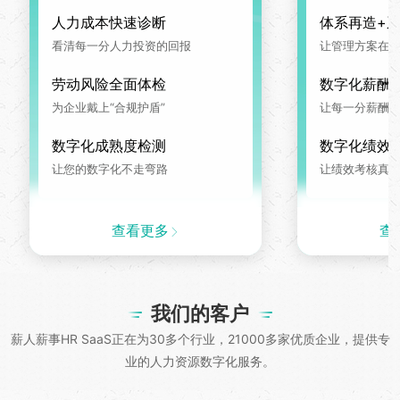
人力成本快速诊断
体系再造+
看清每一分人力投资的回报
让管理方案在系
劳动风险全面体检
数字化薪酬
为企业戴上“合规护盾”
让每一分薪酬
数字化成熟度检测
数字化绩效
让您的数字化不走弯路
让绩效考核真
查看更多
查
我们的客户
薪人薪事HR SaaS正在为30多个行业，21000多家优质企业，提供专
业的人力资源数字化服务。