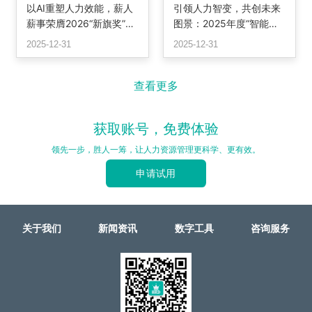
以AI重塑人力效能，薪人
引领人力智变，共创未来
薪事荣膺2026“新旗奖”最
图景：2025年度“智能转
佳解决方案，定义智能HR
型潜力奖”颁奖
2025-12-31
2025-12-31
系统新标杆
查看更多
获取账号，免费体验
领先一步，胜人一筹，让人力资源管理更科学、更有效。
申请试用
关于我们
新闻资讯
数字工具
咨询服务