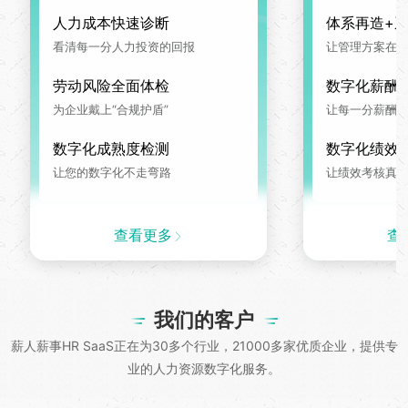
人力成本快速诊断
体系再造+
看清每一分人力投资的回报
让管理方案在系
劳动风险全面体检
数字化薪酬
为企业戴上“合规护盾”
让每一分薪酬
数字化成熟度检测
数字化绩效
让您的数字化不走弯路
让绩效考核真
查看更多
查
我们的客户
薪人薪事HR SaaS正在为30多个行业，21000多家优质企业，提供专
业的人力资源数字化服务。