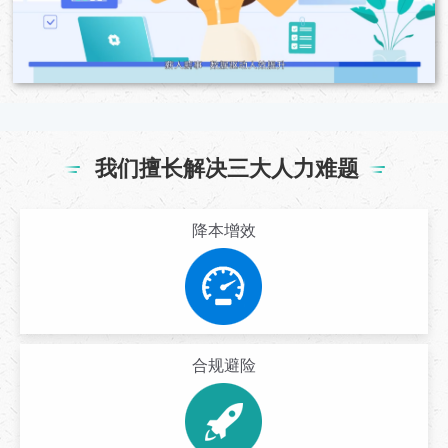
我们擅长解决三大人力难题
降本增效
合规避险