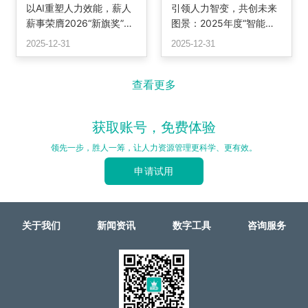
以AI重塑人力效能，薪人
引领人力智变，共创未来
薪事荣膺2026“新旗奖”最
图景：2025年度“智能转
佳解决方案，定义智能HR
型潜力奖”颁奖
2025-12-31
2025-12-31
系统新标杆
查看更多
获取账号，免费体验
领先一步，胜人一筹，让人力资源管理更科学、更有效。
申请试用
关于我们
新闻资讯
数字工具
咨询服务