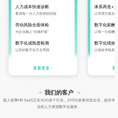
人力成本快速诊断
体系再造+
看清每一分人力投资的回报
让管理方案在系
劳动风险全面体检
数字化薪酬
为企业戴上“合规护盾”
让每一分薪酬
数字化成熟度检测
数字化绩效
让您的数字化不走弯路
让绩效考核真
查看更多
查
我们的客户
薪人薪事HR SaaS正在为30多个行业，21000多家优质企业，提供专
业的人力资源数字化服务。