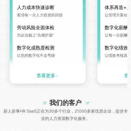
人力成本快速诊断
体系再造+
看清每一分人力投资的回报
让管理方案在系
劳动风险全面体检
数字化薪酬
为企业戴上“合规护盾”
让每一分薪酬
数字化成熟度检测
数字化绩效
让您的数字化不走弯路
让绩效考核真
查看更多
查
我们的客户
薪人薪事HR SaaS正在为30多个行业，21000多家优质企业，提供专
业的人力资源数字化服务。