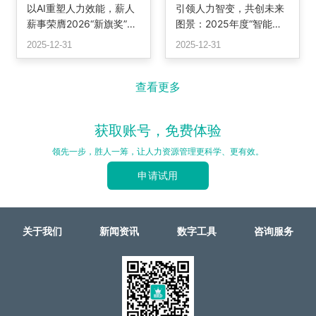
以AI重塑人力效能，薪人
引领人力智变，共创未来
薪事荣膺2026“新旗奖”最
图景：2025年度“智能转
佳解决方案，定义智能HR
型潜力奖”颁奖
2025-12-31
2025-12-31
系统新标杆
查看更多
获取账号，免费体验
领先一步，胜人一筹，让人力资源管理更科学、更有效。
申请试用
关于我们
新闻资讯
数字工具
咨询服务