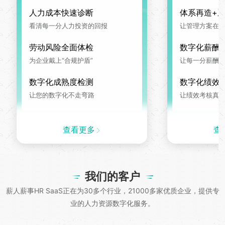
人力成本快速诊断
体系再造+
看清每一分人力投资的回报
让管理方案在系
劳动风险全面体检
数字化薪酬
为企业戴上“合规护盾”
让每一分薪酬
数字化成熟度检测
数字化绩效
让您的数字化不走弯路
让绩效考核真
查看更多
查
我们的客户
薪人薪事HR SaaS正在为30多个行业，21000多家优质企业，提供专
业的人力资源数字化服务。