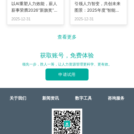
以AI重塑人力效能，薪人
引领人力智变，共创未来
薪事荣膺2026“新旗奖”最
图景：2025年度“智能转
佳解决方案，定义智能HR
型潜力奖”颁奖
2025-12-31
2025-12-31
系统新标杆
查看更多
获取账号，免费体验
领先一步，胜人一筹，让人力资源管理更科学、更有效。
申请试用
关于我们
新闻资讯
数字工具
咨询服务