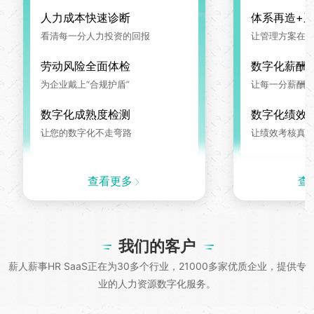
人力成本快速诊断
体系再造+
看清每一分人力投资的回报
让管理方案在系
劳动风险全面体检
数字化薪酬
为企业戴上“合规护盾”
让每一分薪酬
数字化成熟度检测
数字化绩效
让您的数字化不走弯路
让绩效考核真
查看更多
查
我们的客户
薪人薪事HR SaaS正在为30多个行业，21000多家优质企业，提供专
业的人力资源数字化服务。