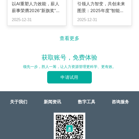
以AI重塑人力效能，薪人
引领人力智变，共创未来
薪事荣膺2026“新旗奖”最
图景：2025年度“智能转
佳解决方案，定义智能HR
型潜力奖”颁奖
2025-12-31
2025-12-31
系统新标杆
查看更多
获取账号，免费体验
领先一步，胜人一筹，让人力资源管理更科学、更有效。
申请试用
关于我们
新闻资讯
数字工具
咨询服务