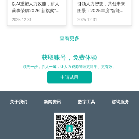
以AI重塑人力效能，薪人
引领人力智变，共创未来
薪事荣膺2026“新旗奖”最
图景：2025年度“智能转
佳解决方案，定义智能HR
型潜力奖”颁奖
2025-12-31
2025-12-31
系统新标杆
查看更多
获取账号，免费体验
领先一步，胜人一筹，让人力资源管理更科学、更有效。
申请试用
关于我们
新闻资讯
数字工具
咨询服务