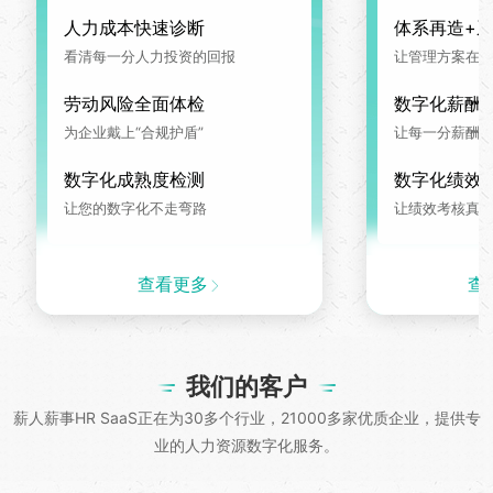
人力成本快速诊断
体系再造+
看清每一分人力投资的回报
让管理方案在系
劳动风险全面体检
数字化薪酬
为企业戴上“合规护盾”
让每一分薪酬
数字化成熟度检测
数字化绩效
让您的数字化不走弯路
让绩效考核真
查看更多
查
我们的客户
薪人薪事HR SaaS正在为30多个行业，21000多家优质企业，提供专
业的人力资源数字化服务。